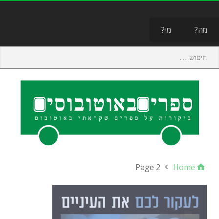
תפריט
מה?
מי?
Page 2
Home