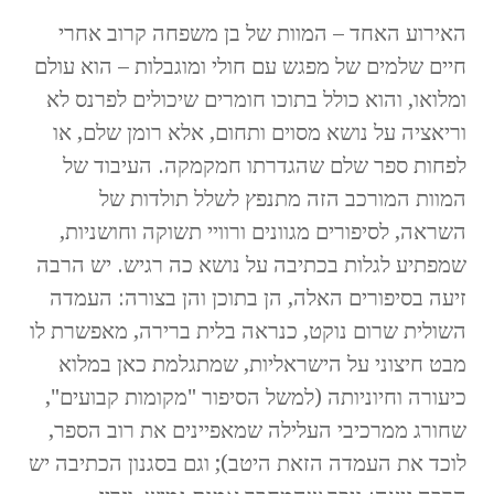
האירוע האחד – המוות של בן משפחה קרוב אחרי
חיים שלמים של מפגש עם חולי ומוגבלות – הוא עולם
ומלואו, והוא כולל בתוכו חומרים שיכולים לפרנס לא
וריאציה על נושא מסוים ותחום, אלא רומן שלם, או
לפחות ספר שלם שהגדרתו חמקמקה. העיבוד של
המוות המורכב הזה מתנפץ לשלל תולדות של
השראה, לסיפורים מגוונים ורוויי תשוקה וחושניות,
שמפתיע לגלות בכתיבה על נושא כה רגיש. יש הרבה
זיעה בסיפורים האלה, הן בתוכן והן בצורה: העמדה
השולית שרום נוקט, כנראה בלית ברירה, מאפשרת לו
מבט חיצוני על הישראליות, שמתגלמת כאן במלוא
כיעורה וחיוניותה (למשל הסיפור "מקומות קבועים",
שחורג ממרכיבי העלילה שמאפיינים את רוב הספר,
לוכד את העמדה הזאת היטב); וגם בסגנון הכתיבה יש