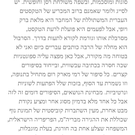
סוגות ומוסכמות, ובשפה משולחת רסן וחופשית. יש
לסייג ולומר שאמנם ברוב המכריע של הטקסטים
העברית המשתוללת של המחבר היא מלאת ברק
ויופי, אבל לפעמים היא פועלת לרעת הטקסט,
מסרבלת אותו וגורמת לקורא לתעות בדרך. הסרבול
הוא מחלה של הרבה כותבים עבריים כיום ואני לא
בטוחה מה מקורה, אבל כאן מפצה עליה ספונטניות
שכה חסרה בכתיבה עכשווית, ובייחוד בסיפורים
קצרים. כל סיפור של רמי מארק רום מתחיל בתנופה,
וזו נשמרת עד הסוף, בזכות שלל הפתעות לשוניות
ונרטיביות. מבחינת הנושאים, הסיפורים דומים זה לזה
אבל כל אחד מלא בדמיון מסוג אחר ומציע נקודת
מבט אחרת, מעין השתברות קוביסטית של תמונת נוף
שכוללת את ההגירה מבריה"מ, הפריפריה הישראלית,
המשפחה שצלע אחת בה חורגת, בעלת מוגבלות,