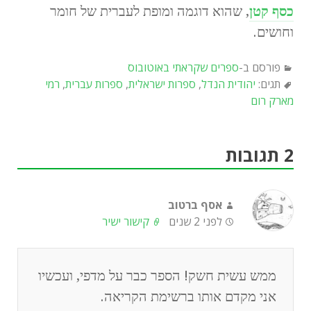
כסף קטן
, שהוא דוגמה ומופת לעברית של חומר
וחושים.
פורסם ב-
ספרים שקראתי באוטובוס
תגים:
יהודית הנדל
,
ספרות ישראלית
,
ספרות עברית
,
רמי
מארק רום
2 תגובות
אסף ברטוב
לפני 2 שנים
קישור ישיר
ממש עשית חשק! הספר כבר על מדפי, ועכשיו
אני מקדם אותו ברשימת הקריאה.