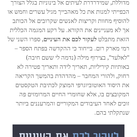
מדוללת, שמידרדרת לעיתים אל בינוניות בגלל הצורך
הכפייתי למנות את כל מאהבייך מגיל עשרים וחמש או
להוסיף מחוות וקריצות לאנשים שקרובים אל הכותב
אך לא מעניינים את הקורא. על רקע המגמה הכללית
הזאת מתבלט
לעקור לכם את העיניים
, ספרו השני של
רמי מארק רום. בייחוד כי ההקדשה בפתח הספר –
"לאלעד", בצירוף מילה (נדמה לי ששם חיבה)
באותיות קיריליות, תאריך לידה ותאריך פטירה לא
רחוק, ולהורי המחבר – מהדהדת בהמשך הקריאה
את היסוד האוטוביוגרפי המוצק לכתיבת הטקסטים
המקובצים בו, אלא שחומרי החיים המרומזים פה
זוכים לאחד העיבודים המקוריים והמרעננים ביותר
שנתקלתי בהם.