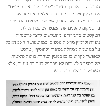
הגבול הזה. אם כן, הצירוף "לעקור לכם את העיניים"
אינו מפגין אלימות מתוך כוח, אלא הוא ביטוי של
התרסה מצידו של החריג, שמואס במבטים הננעצים
בו. במקום להפנים את המבט השופט והסולד,
הטקסטים מתמרדים ומתעקשים לייצר פרשנויות
נועזות ולדמיין מראות נוספים, כמו שעושה האב האבל
על בנו שמת ממחלה בסיפור "להוסיף", טקסט
שאפשר לקרוא בו גם כמעין הצהרת כוונות פואטית
של הספר כולו. ורום לא מסתפק בעקירת עיניים, אלא
משתיל בקוראיו מבט חדש: