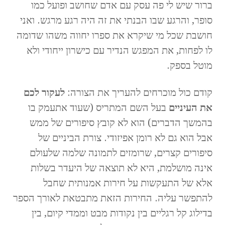
ברור שיש לי פה עסק עם אדם שחושב ופועל כמו
סופר, והרגע שבו הבנתי את זה היה רגע מרגש. ואני
חושבת שכל מי שיקרא את ספרו יחווה משהו שדומה
לו לפחות, את המפגש הנדיר עם כישרון ייחודי ולא
מוטל בספק.
קודם כול מוכרחים להעריך את הצורה:
לעקור לכם
את העיניים
בעל השם המתריס (שעוד אתעמק בו
בהמשך הדברים) הוא לא קובץ סיפורים של ממש
אבל הוא גם לא רומן אפיזודי. צורת הביניים של
סיפורים קצרים, שרומזים לתמונה שלמה שלעולם
אינה מושלמת, היא לא תוצאה של היעדר בשלות
אלא של התעקשות על חירות אמנותית שחבל
להתפשר עליה. החירות הזאת מתבטאת לאורך הספר
בדילוג קל רגליים בין נקודות מבט וממדי קיום, בין