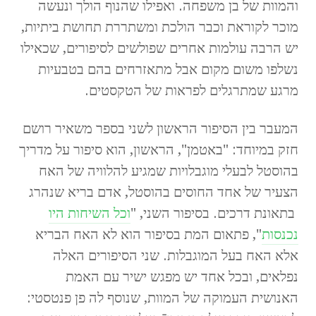
והמוות של בן משפחה. ואפילו שהנוף הולך ונעשה
מוכר לקוראת וכבר הולכת ומשתררת תחושת ביתיות,
יש הרבה עולמות אחרים שפולשים לסיפורים, שכאילו
נשלפו משום מקום אבל מתאזרחים בהם בטבעיות
מרגע שמתרגלים לפראות של הטקסטים.
המעבר בין הסיפור הראשון לשני בספר משאיר רושם
חזק במיוחד: "באטמן", הראשון, הוא סיפור על מדריך
בהוסטל לבעלי מוגבלויות שמגיע להלוויה של האח
הצעיר של אחד החוסים בהוסטל, אדם בריא שנהרג
בתאונת דרכים. בסיפור השני, "
וכל השיחות היו
נכנסות
", פתאום המת בסיפור הוא לא האח הבריא
אלא האח בעל המוגבלות. שני הסיפורים האלה
נפלאים, ובכל אחד יש מפגש ישיר עם האמת
האנושית העמוקה של המוות, שנוסף לה פן פנטסטי: