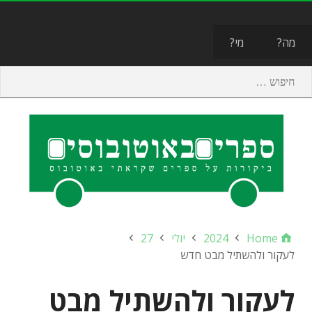
תפריט
מה?
מי?
Home
2024
יולי
27
לעקור ולהשתיל מבט חדש
לעקור ולהשתיל מבט