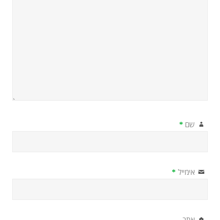
שם
*
אימייל
*
אתר