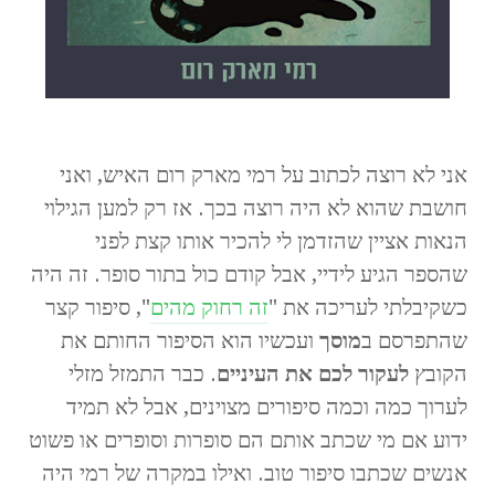
.
אני לא רוצה לכתוב על רמי מארק רום האיש, ואני
חושבת שהוא לא היה רוצה בכך. אז רק למען הגילוי
הנאות אציין שהזדמן לי להכיר אותו קצת לפני
שהספר הגיע לידיי, אבל קודם כול בתור סופר. זה היה
כשקיבלתי לעריכה את "
זה רחוק מהים
", סיפור קצר
שהתפרסם ב
מוסך
ועכשיו הוא הסיפור החותם את
הקובץ
לעקור לכם את העיניים
. כבר התמזל מזלי
לערוך כמה וכמה סיפורים מצוינים, אבל לא תמיד
ידוע אם מי שכתב אותם הם סופרות וסופרים או פשוט
אנשים שכתבו סיפור טוב. ואילו במקרה של רמי היה