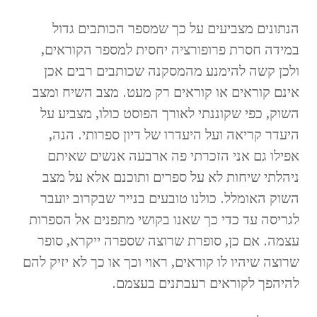
הנתונים מצביעים על כך שמספר הכותבים גדול
במידה חסרת פרופורציה יחסית למספר הקוראים,
ולכן קשה להימנע מהמסקנה שכותבים רבים אכן
אינם קוראים או קוראים רק מעט. מצב השיח ומצב
השוק, כפי שקוננתי לאורך הפוסט כולו, מצביע על
היעדר קריאה ועל היעדרו של דיון ספרותי. הנה,
אפילו גם אני הזכרתי פה ארבעה אנשים שאיתם
ניהלתי שיחות לא על ספרים ותוכנם אלא על מצב
השוק האומלל. כולנו טובעים בנייר שבקרוב יועבר
לגריסה עד כדי כך שאנו בקושי מתפנים אל הספרות
עצמה. אם כן, סופרת שרוצה שספרה ייקרא, סופר
שרוצה שיהיו לו קוראים, ראוי וכך או כך לא יזיק להם
להיהפך לקוראים רעבתנים בעצמם.