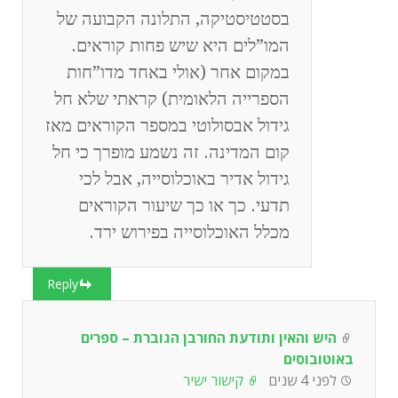
בסטטיסטיקה, התלונה הקבועה של
המו”לים היא שיש פחות קוראים.
במקום אחר (אולי באחד מדו”חות
הספרייה הלאומית) קראתי שלא חל
גידול אבסולוטי במספר הקוראים מאז
קום המדינה. זה נשמע מופרך כי חל
גידול אדיר באוכלוסייה, אבל לכי
תדעי. כך או כך שיעור הקוראים
מכלל האוכלוסייה בפירוש ירד.
Reply
היש והאין ותודעת החורבן הגוברת – ספרים
באוטובוסים
לפני 4 שנים
קישור ישיר