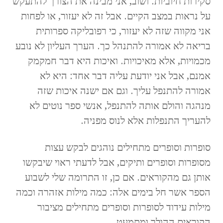
סקירות חיוביות. ושוב, אני מבינה את הצורך להתעקש
על נראות במצב הקיים. אבל זה לא יעזור, או לפחות
אני מקווה שזה לא יעזור, כי רפובליקה ספרותית
בריאה לא אמורה להתנהל כך. הערך העליון לא נובע
מכמויות, אלא מאיכויות. ואיכות היא דבר חמקמק
אמנם, אבל אני יודעת עליה דבר אחד: היא לא
אמורה להתנפל עליך. וגם אם ישנה איכות שזה
מנהגה והולם אותה להתנפל, אנשי ספר נוטים לא
להעריך התנפלות אלא לנוס מפניה.
סופרות וסופרים מתחילים נוהגים לבקש עצות
מסופרות וסופרים ותיקים, אבל לדעתי ראוי שיבקשו
אותן גם מהקוראים. אם כן, זו התרומה שלי לשבוע
הספר אשר חל בימים אלה: כמה מילות אזהרה וכמה
מילות עידוד לסופרות וסופרים מתחילים מציבור
הקוראים ההולך ומתמעט.