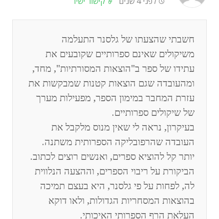
לפני 4 שנים
קישור ישיר
חשבתי שהצעתו של גלסנר התעלמה
משיקולים שאינם ספרותיים שקובעים את
עתידו של ספר ב"הוצאות המסורתיות", מחד,
ומהעובדה שגם הוצאות קטנות שמבקשות את
עזרת המחבר במימון הספר, מפעילות מערך
של שיקולים ספרותיים.
בעיקרון, נראה לי שאין מנוס מלקבל את
העובדה שהרפובליקה הספרותית משתנה.
יותר קל להוציא ספרים, ואנשים רוצים לכתוב.
הביקורת על ריבוי הספרים, וההצעה הנלווית
לה, לפחות על פי גלסנר, היא בעצם תמיכה
בהוצאות המסחריות הגדולות, ולאו דוקא
העלאת הרף הספרותי האיכותי.