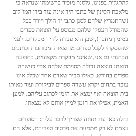
להתגלות בפנינו. גלסנר מזכיר ברשימתו שנראה כי
מלאכת הסינון של כתבי היד אינה עוד בידי המו"לים
(שהתמריץ שלהם לסנן כתבי יד הולך ויורד ככל
שהמודל העסקי שלהם מבוסס על הוצאת ספרים
במימון מחבר), שכן היא עברה לידי המבקרים. לפני
שהפסקתי לקבל ספרים מהוצאות ומכותבות וכותבים
הבחנתי גם אני, שאינני מבקרת מקצועית, בתופעה
הזאת: הוצאה גדולה מסוימת שלחה אליי כעשרה
ספרים בחודש, כאילו סביר שאדם אחד שכלל אינו
עובד בתחום יקרא עשרה ספרים לביקורת ועוד מאותו
בית הוצאה ואף ימצא את הזמן לכתוב עליהם. למען
האמת, אפילו את הזמן למיין אותם לא מצאתי.
וחלה כאן עוד תזוזה שצריך לדבר עליה: הסופרים
עצמם לא רק מממנים את פרסום ספריהם, אלא הם