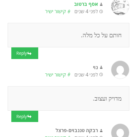
אסף ברטוב
לפני 4 שנים
קישור ישיר
חותם על כל מלה.
Reply
נוי
לפני 4 שנים
קישור ישיר
מדויק ועצוב.
Reply
רבקה טננבוים-פרצל