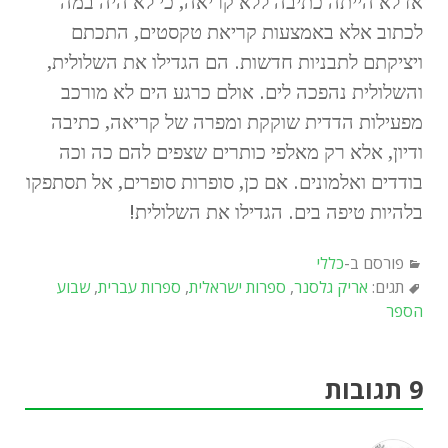
אז לא הייתה כתיבה ללא קריאה, כי לא היה במה
לכתוב אלא באמצעות קריאת טקסטים, התכתם
ויציקתם לתבניות חדשות. הם הגדילו את השלולית,
והשלולית נהפכה לים. אולם כרגע הים לא מורכב
מפעילות הדדית שוקקת ומפרה של קריאה, כתיבה
ודיון, אלא רק מאלפי כותרים שצפים להם כה וכה
בודדים ואלמונים. אם כן, סופרות סופרים, אל תסתפקו
בלהיות טיפה בים. הגדילו את השלולית!
פורסם ב-
כללי
תגים:
אריק גלסנר
,
ספרות ישראלית
,
ספרות עברית
,
שבוע
הספר
9 תגובות