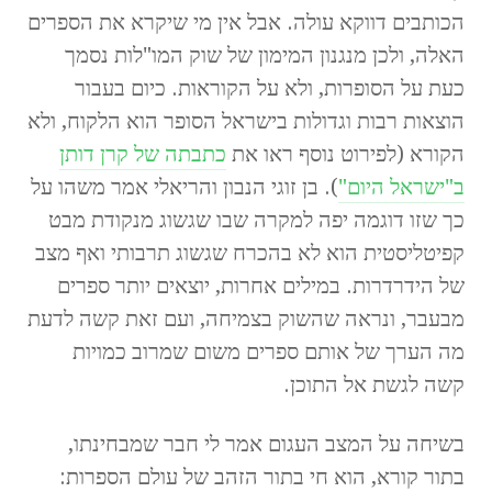
הכותבים דווקא עולה. אבל אין מי שיקרא את הספרים
האלה, ולכן מנגנון המימון של שוק המו"לות נסמך
כעת על הסופרות, ולא על הקוראות. כיום בעבור
הוצאות רבות וגדולות בישראל הסופר הוא הלקוח, ולא
הקורא (לפירוט נוסף ראו את
כתבתה של קרן דותן
ב"ישראל היום"
). בן זוגי הנבון והריאלי אמר משהו על
כך שזו דוגמה יפה למקרה שבו שגשוג מנקודת מבט
קפיטליסטית הוא לא בהכרח שגשוג תרבותי ואף מצב
של הידרדרות. במילים אחרות, יוצאים יותר ספרים
מבעבר, ונראה שהשוק בצמיחה, ועם זאת קשה לדעת
מה הערך של אותם ספרים משום שמרוב כמויות
קשה לגשת אל התוכן.
בשיחה על המצב העגום אמר לי חבר שמבחינתו,
בתור קורא, הוא חי בתור הזהב של עולם הספרות: