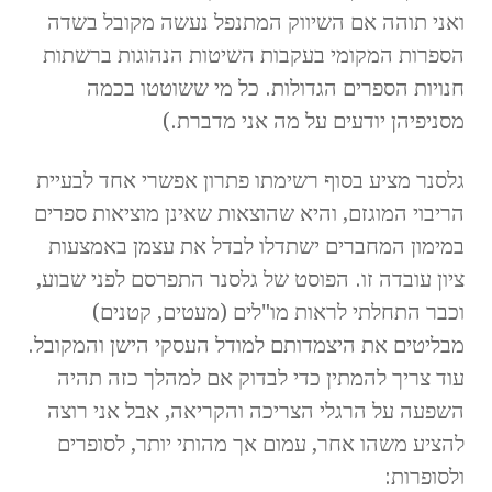
ואני תוהה אם השיווק המתנפל נעשה מקובל בשדה
הספרות המקומי בעקבות השיטות הנהוגות ברשתות
חנויות הספרים הגדולות. כל מי ששוטטו בכמה
מסניפיהן יודעים על מה אני מדברת.)
גלסנר מציע בסוף רשימתו פתרון אפשרי אחד לבעיית
הריבוי המוגזם, והיא שהוצאות שאינן מוציאות ספרים
במימון המחברים ישתדלו לבדל את עצמן באמצעות
ציון עובדה זו. הפוסט של גלסנר התפרסם לפני שבוע,
וכבר התחלתי לראות מו"לים (מעטים, קטנים)
מבליטים את היצמדותם למודל העסקי הישן והמקובל.
עוד צריך להמתין כדי לבדוק אם למהלך כזה תהיה
השפעה על הרגלי הצריכה והקריאה, אבל אני רוצה
להציע משהו אחר, עמום אך מהותי יותר, לסופרים
ולסופרות: