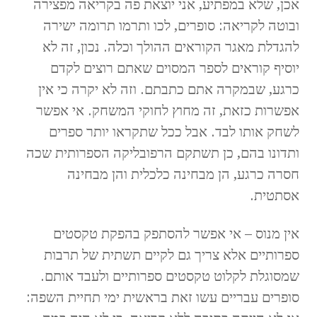
אכן, שלא במפתיע, אני יוצאת פה בקריאה מפצירה
ובוטה לקריאה: סופרים, לכו ותרמו תרומה ישירה
להגדלת מאגר הקוראים ההולך וכלה. נכון, זה לא
יוסיף קוראים לספר המסוים שאתם רוצים לקדם
כרגע, שבמקרה אתם כתבתם. וזה לא יקרה כי אין
אפשרות כזאת, זה מחוץ לחוקי המשחק. אי אפשר
לשחק אותו לבד. אבל ככל שתקראו יותר ספרים
ותדונו בהם, כן תשתקם הרפובליקה הספרותית שכה
חסרה כרגע, הן מבחינה כלכלית והן מבחינה
אסתטית.
אין מנוס – אי אפשר להסתפק בהפקת טקסטים
ספרותיים אלא צריך גם לקיים תשתית של תרבות
שמסוגלת לקלוט טקסטים ספרותיים ולעבד אותם.
סופרים עבריים עשו זאת בראשית ימי תחיית השפה: