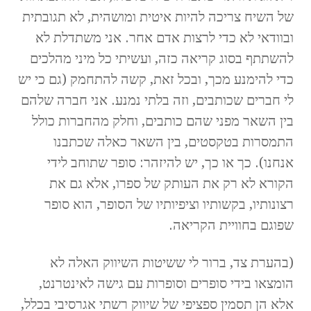
של השיח צריכה להיות איטית ומושהית, לא תגובתית
ובוודאי לא כדי לרצות אדם אחר. אני משתדלת לא
להשתתף בסוג קריאה כזה, ועשיתי כל מיני מהלכים
כדי להימנע מכך, ובכל זאת, קשה להתחמק (גם כי יש
לי חברים שכותבים, וזה בלתי נמנע. אני חברה שלהם
בין השאר מפני שהם כותבים, וחלק מהחברות כולל
התמסרות בטקסטים, בין השאר כאלה שכתבנו
אנחנו). כך או כך, יש להיזהר: סופר שתוחב לידי
הקורא לא רק את העותק של ספרו, אלא גם את
רצונותיו, בקשותיו וציפיותיו של הסופר, הוא סופר
שפוגם בחוויית הקריאה.
(בהערת צד, ברור לי ששיטות השיווק האלה לא
הומצאו בידי סופרים וסופרות עם גישה לאינטרנט,
אלא הן תסמין ספציפי של שיווק רשתי אגרסיבי בכלל,