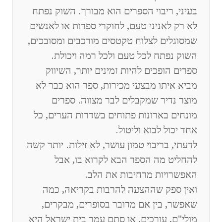
בעיני, ריבוי הספרים הוא מבורך. השוק נפתח
לא רק לאניני טעם, לחוקרי ספרות או לאנשים
שמסוגלים לצלוח טקטסים מורכבים ומסובכים,
השוק נפתח לכל טעם ולכל רמה ויכולת.
ספרים הופכים להיות זמינים יותר, השיווק
מביא איתו מבצעי מכירות, ספר הוא כבר לא
מוצר נדיר שמקבלים לבר מצווה. ספרים
מונחים בארונות פתוחים בשדרות הערים, כל
אחד יכול לבוא וליטול.
לדעתי, בריבוי טמון עושר, לא זילות. יותר קשה
להחליט מה הספר הבא לקרוא בו, אבל
האפשרויות מרחיבות את הלב.
ואין ספק שההצעה להרבות בקריאה, כמה
שאפשר, בין אם מדובר בסופרים, מבקרים,
מולי"ם, עורכים, או סתם עמך בית ישראל היא