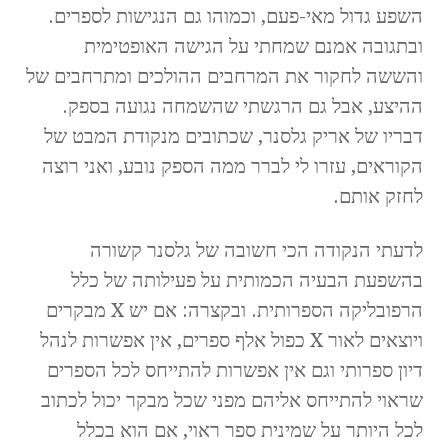
השפע גדול מאי-פעם, וכמוהו גם הנגישות לספרים.
ובתגובה אמנם שמחתי על הגישה האופטימית
והששה לחקור את המרחבים ההולכים ומתרחבים של
ההיצע, אבל גם הרגשתי שהשמחה נגועה בספק.
דבריו של אריק גלסנר, שכתובים מנקודת המבט של
הקוראים, עזרו לי לברר ממה הספק נובע, ואני רוצה
לחזק אותם.
לדעתי הנקודה הכי חשובה של גלסנר קשורה
בהשפעת הבעיה הכמותית על פעילותה של כלל
הרפובליקה הספרותית. ובקצרה: אם יש X מבקרים
ויוצאים לאור X כפול אלף ספרים, אין אפשרות לנהל
דיון ספרותי וגם אין אפשרות להתייחס לכל הספרים
שראוי להתייחס אליהם מפני שכל מבקר יכול לכתוב
לכל היותר על שמינית ספר ראוי, אם הוא בכלל