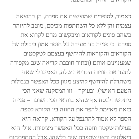
כאמור, לסופרים שמוציאים את ספרם, הן בהוצאה
עצמית והן ללא כל השתתפות מכיסם, מוטב להיזהר
כשהם פונים לקוראים ומבקשים מהם לקרוא את
ספרם. כי פנייה כזו מעידה על חוסר אמון ביכולת של
הקוראים והקוראות להיחשף בעצמם לטקסטים
שמעניינים אותם (ובתור חובבת קריאה שגם מקפידה
לתעד את חוויות הקריאה שלה, האמינו לי שאני
משתדלת להיחשף להיצע מגוון ככל האפשר בגבולות
הטעם האישי). ובעיקר – וזו המסקנה שאני הכי
מתקשה לנסח אף שהיא בוודאי הכי חשובה – פנייה
כזאת מאיימת להפר את החוזה בין הקורא לספר.
הספר לא אמור להתנפל על הקורא. קריאה היא
פעילות שקטה וחפה ככל האפשר מציפיות. אולי היא
דיאלוגית וראוי שתפרה שיח כלשהו, אבל ההתפתחות