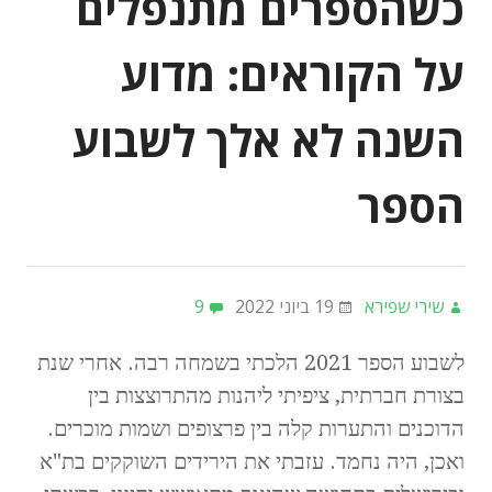
כשהספרים מתנפלים
על הקוראים: מדוע
השנה לא אלך לשבוע
הספר
שירי שפירא
19 ביוני 2022
9
לשבוע הספר 2021 הלכתי בשמחה רבה. אחרי שנת
בצורת חברתית, ציפיתי ליהנות מהתרוצצות בין
הדוכנים והתערות קלה בין פרצופים ושמות מוכרים.
ואכן, היה נחמד. עזבתי את הירידים השוקקים בת"א