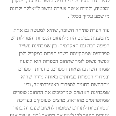
להיות גבר צעיר שמביע דעה נחשב למרענן, מסקרן
ומבטיח, ולהיות אישה צעירה נחשב ל"יאללה ילדונת
מי שמע עלייך בכלל".
עוד הערת פתיחה חשובה, שהיא למעשה גם אחת
מהטענות בפוסט הזה: לתחום הספרות והמו"לות יש
חפיפה רבה עם האקדמיה, בין שמבחינת עשייה
ספרותית שמתקיימת בשתי הזירות במקביל ולכן
אפשר פשוט לומר שתחום הספרות הוא תופעה
שמתרחשת בהוצאות הספרים, בחנויות הספרים
ובמדורי הספרות בעיתונים באותה מידה שהיא
מתרחשת בחוגים לספרות באוניברסיטה, ובין
שמבחינת האנשים שמרכיבים את התחום: סופרים
שמתפרנסים מהוראה, מרצים שעוסקים בעריכה
וסטודנטיות לתרגום שטועות לחשוב שעבודה בתור
מגיהות תעזור להן לממן את התואר (היי, זו שוב אני!