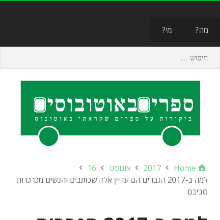
תפריט
מה?
מי?
Home
2017
אוגוסט
16
למה ב-2017 הגברים הם עדיין אלה שכותבים והנשים מכרכרות
סביבם