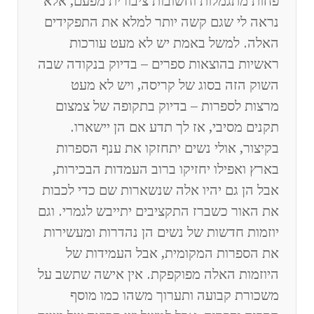
פחות מתגמלות וחשובות ציבורית מפעם, אלא
נראה לי שגם קשה יותר למלא את התפקידים
האלה. למשל באמת יש לא מעט עורכות
ראשיות בהוצאות ספרים – בדיוק בנקודה שבה
השוק הזה בסוג של קריסה, ויש לא מעט
מרצות לספרות – בדיוק בתקופה של צמצום
תקנים מסיבי, אז לך תדע אם הן יישארו.
בקיצור, אולי נשים יתחזקו את ענף הספרות
בארץ ואפילו יחזיקו ברוב העמדות הבכירות,
אבל הן גם יהיו אלה שנשארות שם כדי לכבות
את האור כשברז התקציבים יתייבש לגמרי. וגם
יוזמות חדשות של נשים הן נהדרות ומעשירות
את הספרות המקומית, אבל העמידות של
היוזמות האלה מפוקפקת. אין אישה שתשב על
משכורת קבועה ותערוך משהו כמו מוסף