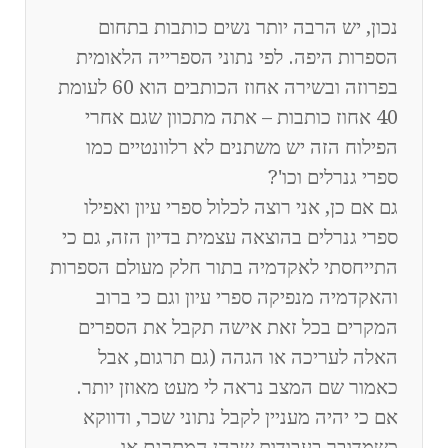
נכון, יש הרבה יותר נשים כותבות בתחום
הספרות היפה. לפי נתוני הספרייה הלאומית
בפרוזה ובשירה אחוז הכותבים הוא 60 לעומת
40 אחוז כותבות – אתה מתכוון שגם אחרי
הפילוח הזה יש משתנים לא רלוונטיים כמו
ספרי גנרלים וכו'?
גם אם כן, אני רוצה לכלול ספרי עיון ואפילו
ספרי גנרלים בהוצאה עצמית בדיון הזה, גם כי
התייחסתי לאקדמיה בתור חלק מעולם הספרות
והאקדמיה מנפיקה ספרי עיון וגם כי ברוב
המקרים בכל זאת אישה תקבל את הספרים
האלה לעריכה או הגהה (גם תרגום, אבל
כאמור שם המצב נראה לי מעט מאוזן יותר.
אם כי יהיה מעניין לקבל נתוני שכר, ודווקא
כשמדובר בעבודות שבהן המתרגם או