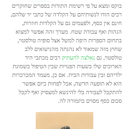
בוקס ומצא על פי רשימת התודות בספרים שחוקרים
רבים הודו לנשותיהם על הקלדה של כתבי יד שלהם,
חינם אין כסף, ולפעמים גם על הקלדות חוזרות,
הגהות ואף עבודת שטח. מערך זהה אפשר למצוא
בתחום הספרות היפה למשל אצל סופיה טולסטוי,
שחוץ מזה שמאוד לא נהנתה מהנישואים ללב
טולסטוי, גם
נאלצה להעתיק
רבים מכתבי היד
הארוכים שלו בשעות הפנויות שבין הטיפול בשמונת
ילדיהם ובין עבודות הבית. אם כן, מעמד המכרכרות
הוא לא תופעה חדשה, אבל לפחות כיום אפשר
להתקבל לעבודה בלי להינשא למעסיק ואף לקבל
סכום כסף מסוים בתמורה לה.