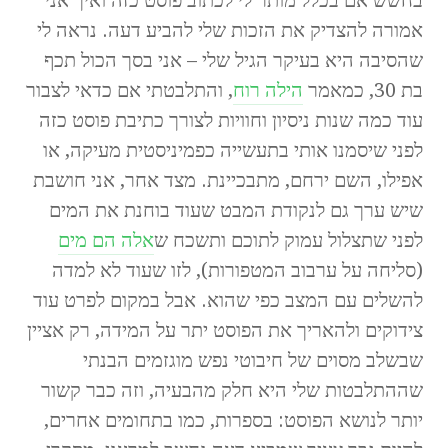
אמורה להצדיק את הזכות שלי להביע דעה. נראה לי
שהסיבה היא בעיקר הגיל שלי – אני בסך הכול תכף
בת 30, כמאמר
הילה רוח
, והתלבטתי אם כדאי לצבור
עוד כמה שנות ניסיון וחוויות לצורך כתיבת פוסט כזה
לפני שיסמנו אותי בתעשייה כפמיניסטית מעיקה, או
אפילו, השם ירחם, מתבכיינת. מצד אחר, אני חושבת
שיש ערך גם לנקודת המבט שעוד בוחנת את המים
לפני שתצלול עמוק לתוכם ותשכח ש
אלה הם מים
(סליחה על ערבוב המטפורות), לזו שעוד לא למדה
להשלים עם המצב כפי שהוא. אבל במקום לפרט עוד
צידוקים ולהאריך את הפוסט יתר על המידה, רק אציין
שבשלב מסוים של חיבוטי נפש מוגזמים הבנתי
שההתלבטות שלי היא חלק מהבעיה, וזה כבר קשור
יותר לנושא הפוסט: בספרות, כמו בתחומים אחרים,