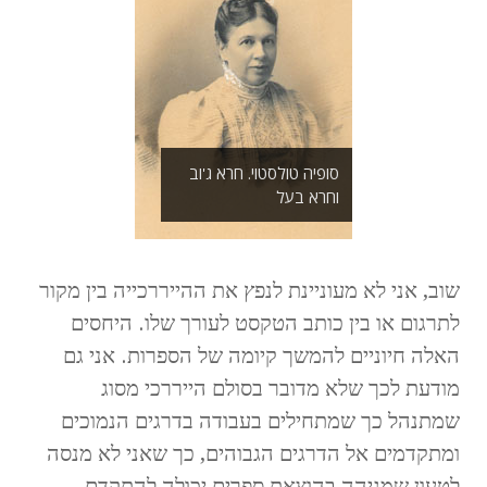
סופיה טולסטוי. חרא ג'וב
וחרא בעל
שוב, אני לא מעוניינת לנפץ את ההייררכייה בין מקור
לתרגום או בין כותב הטקסט לעורך שלו. היחסים
האלה חיוניים להמשך קיומה של הספרות. אני גם
מודעת לכך שלא מדובר בסולם הייררכי מסוג
שמתנהל כך שמתחילים בעבודה בדרגים הנמוכים
ומתקדמים אל הדרגים הגבוהים, כך שאני לא מנסה
לטעון שמגיהה בהוצאת ספרים יכולה להתקדם