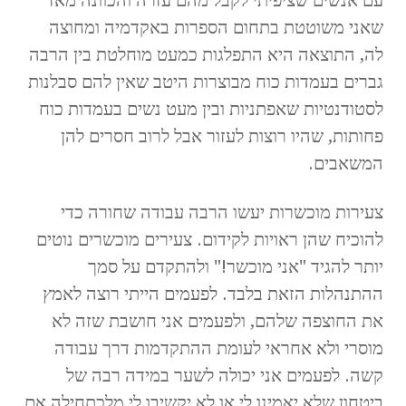
שאני משוטטת בתחום הספרות באקדמיה ומחוצה
לה, התוצאה היא התפלגות כמעט מוחלטת בין הרבה
גברים בעמדות כוח מבוצרות היטב שאין להם סבלנות
לסטודנטיות שאפתניות ובין מעט נשים בעמדות כוח
פחותות, שהיו רוצות לעזור אבל לרוב חסרים להן
המשאבים.
צעירות מוכשרות יעשו הרבה עבודה שחורה כדי
להוכיח שהן ראויות לקידום. צעירים מוכשרים נוטים
יותר להגיד "אני מוכשר!" ולהתקדם על סמך
ההתנהלות הזאת בלבד. לפעמים הייתי רוצה לאמץ
את החוצפה שלהם, ולפעמים אני חושבת שזה לא
מוסרי ולא אחראי לעומת ההתקדמות דרך עבודה
קשה. לפעמים אני יכולה לשער במידה רבה של
ביטחון שלא יאמינו לי או לא יקשיבו לי מלכתחילה אם