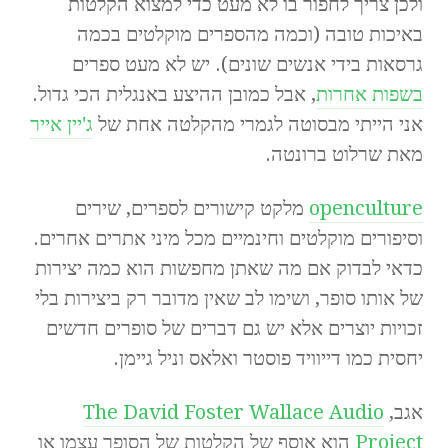
ולכן צריך לחפור בו לא מעט כדי למצוא הקלטות
באיכות טובה (וכמה מהספרים מוקלטים בכמה
גרסאות בידי אנשים שונים). יש לא מעט ספרים
בשפות אחרות
, אבל כמובן ההיצע באנגלית הכי גדול.
אני הייתי מבסוטה לגמרי מהקלטה אחת של
ג'יין אייר
מאת שרלוט ברונטה.
openculture
מלקט קישורים לספרים, שירים
וסיפורים מוקלטים וחינמיים מכל מיני אתרים אחרים.
כדאי לבדוק אם מה שאתן מחפשות הוא כמה יצירות
של אותו סופר, ושימו לב שאין מדובר רק ביצירות בלי
זכויות יוצרים אלא יש גם דברים של סופרים חדשים
יחסית כמו דייוויד פוסטר ואלאס וניל גיימן.
אגב,
The David Foster Wallace Audio
Project
הוא אוסף של הקלטות של הסופר עצמו או