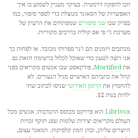
וזכו להפקה דרמטית. בעיקר מעניין לשמוע בו איך
האפשרות של הסאונד מנוצלת כדי לספר סיפור, כמו
בפרק שבו
שני סיפורים
שמפתחים את הרעיון של
מערכת ג'י פי אס קולית בדרכים מקוריות.
מכתבים ויומנים הם ז'נר ספרותי מכובד. או לפחות כך
אני רוצה לטעון כדי שאוכל לכלול ברשימה הזאת גם
את
Mortified
, פודקאסט שבו אנשים מקריאים בפני
קהל את כתביהם האישיים מגיל הנעורים. לא
להחמיץ את
הרומן האירוטי
שניסו לכתוב שתי
ילדות בנות 12.
Librivox
הוא פרויקט מבוסס התנדבות: אנשים מכל
העולם מקריאים יצירות שלמות שפג תוקף זכויות
היוצרים עליהן, ובהן המון קלסיקות. המאגר עצום,