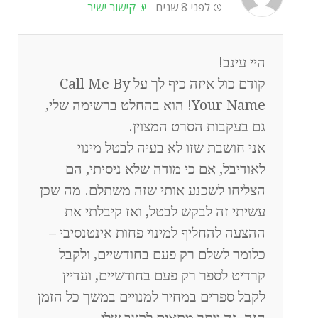
לפני 8 שנים
קישור ישיר
היי עינב!
קודם כול איזה כיף לך על Call Me By
Your Name! הוא בהחלט ברשימה שלי,
גם בעקבות הסרט המצוין.
אני חושבת שזו לא בעיה לבטל מינוי
לאודיבל, אם כי מודה שלא ניסיתי, הם
הצליחו לשכנע אותי שזה משתלם. מה שכן
עשיתי זה לבקש לבטל, ואז קיבלתי את
ההצעה להחליף למינוי פחות אינטנסיבי –
כלומר לשלם רק פעם בחודשיים, ולקבל
קרדיט לספר רק פעם בחודשיים, ועדיין
לקבל ספרים במחיר למנויים במשך כל הזמן