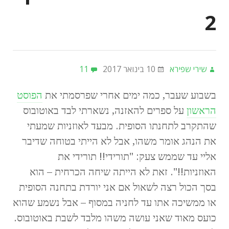
2
שירי שפירא
10 בינואר 2017
11
בשבוע שעבר, כמה ימים אחרי שפרסמתי את
הפוסט
הראשון
על ספרים להאזנה, נשארתי לבד באוטובוס
שהתקרב לתחנתו הסופית. מבעד לאוזניות שמעתי
את הנהג אומר משהו, אבל לא הייתי בטוחה שדיבר
אליי עד שממש צעק: "תורידי!! תורידי את
האוזניות!!". זאת לא הייתה שיחה הכרחית – הוא
בסך הכול רצה לשאול אם אני יורדת בתחנה הסופית
או ממשיכה אתו עד לחניה במסוף – אבל נשמע שהוא
כועס מאוד שאני עושה משהו מלבד לשבת באוטובוס.