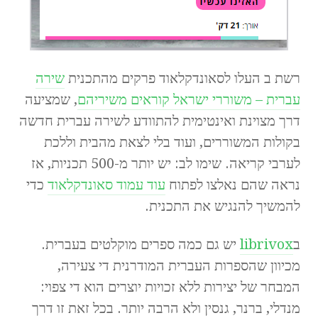
רשת ב העלו לסאונדקלאוד פרקים מהתכנית
שירה
עברית – משוררי ישראל קוראים משיריהם
, שמציעה
דרך מצוינת ואינטימית להתוודע לשירה עברית חדשה
בקולות המשוררים, ועוד בלי לצאת מהבית וללכת
לערבי קריאה. שימו לב: יש יותר מ-500 תכניות, אז
נראה שהם נאלצו לפתוח
עוד עמוד סאונדקלאוד
כדי
להמשיך להנגיש את התכנית.
ב
librivox
יש גם כמה ספרים מוקלטים בעברית.
מכיוון שהספרות העברית המודרנית די צעירה,
המבחר של יצירות ללא זכויות יוצרים הוא די צפוי:
מנדלי, ברנר, גנסין ולא הרבה יותר. בכל זאת זו דרך