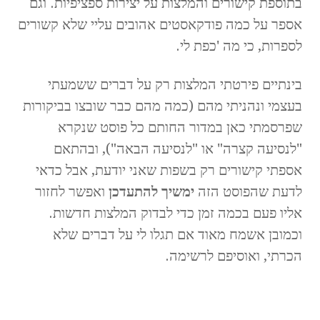
בתוספת קישורים והמלצות על יצירות ספציפיות. וגם
אספר על כמה פודקאסטים אהובים עליי שלא קשורים
לספרות, כי מה 'כפת לי.
בינתיים פירטתי המלצות רק על דברים ששמעתי
בעצמי ונהניתי מהם (כמה מהם כבר שובצו בביקורות
שפרסמתי כאן במדור החותם כל פוסט שנקרא
"לנסיעה קצרה" או "לנסיעה הבאה"), ובהתאם
אספתי קישורים רק בשפות שאני יודעת, אבל כדאי
לדעת שהפוסט הזה
ימשיך להתעדכן
ואפשר לחזור
אליו פעם בכמה זמן כדי לבדוק המלצות חדשות.
וכמובן אשמח מאוד אם תגלו לי על דברים שלא
הכרתי, ואוסיפם לרשימה.