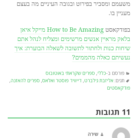
משעמם ומסביר בפירוט ובגובה העיניים מה בעצם
מעניין בו.
בפודקאסט
How to Be Amazing מייקל איאן
בלאק מראיין אנשים מרשימים ומצליח לנהל אתם
שיחות כנות ולחתור לתשובה לשאלה הבוערת: איך
נעשיתם כאלה מהממים?
פורסם ב-
כללי
,
ספרים שקראתי באוטובוס
תגים:
אליזבת גילברט
,
דייוויד פוסטר ואלאס
,
ספרים להאזנה
,
פודקאסטים
11 תגובות
שירה