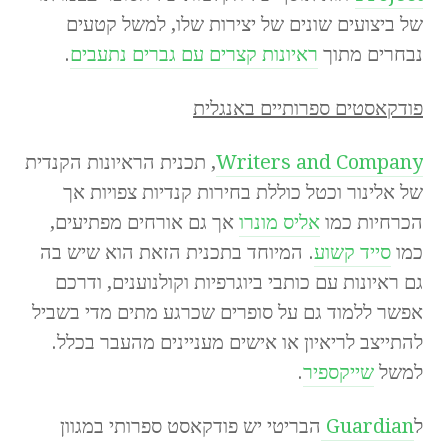
של ביצועים שונים של יצירות שלו, למשל קטעים
נבחרים מתוך
ראיונות קצרים עם גברים נתעבים
.
פודקאסטים ספרותיים באנגלית
Writers and Company
, תכנית הראיונות הקנדית
של אלינור וכטל כוללת בחירות קנדיות צפויות אך
הכרחיות כמו
אליס מונרו
אך גם אורחים מפתיעים,
כמו
סייד קשוע
. המיוחד בתכנית הזאת הוא שיש בה
גם ראיונות עם כותבי ביוגרפיות וקולנוענים, ודרכם
אפשר ללמוד גם על סופרים שכרגע מתים מדי בשביל
להתייצב לריאיון או אישים מעניינים מהעבר בכלל.
למשל
שייקספיר
.
ל
Guardian
הבריטי יש פודקאסט ספרותי במגוון