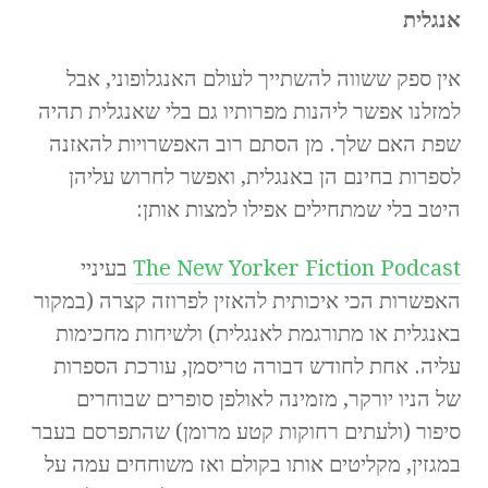
אנגלית
אין ספק ששווה להשתייך לעולם האנגלופוני, אבל
למזלנו אפשר ליהנות מפרותיו גם בלי שאנגלית תהיה
שפת האם שלך. מן הסתם רוב האפשרויות להאזנה
לספרות בחינם הן באנגלית, ואפשר לחרוש עליהן
היטב בלי שמתחילים אפילו למצות אותן:
The New Yorker Fiction Podcast
בעיניי
האפשרות הכי איכותית להאזין לפרוזה קצרה (במקור
באנגלית או מתורגמת לאנגלית) ולשיחות מחכימות
עליה. אחת לחודש דבורה טריסמן, עורכת הספרות
של הניו יורקר, מזמינה לאולפן סופרים שבוחרים
סיפור (ולעתים רחוקות קטע מרומן) שהתפרסם בעבר
במגזין, מקליטים אותו בקולם ואז משוחחים עמה על