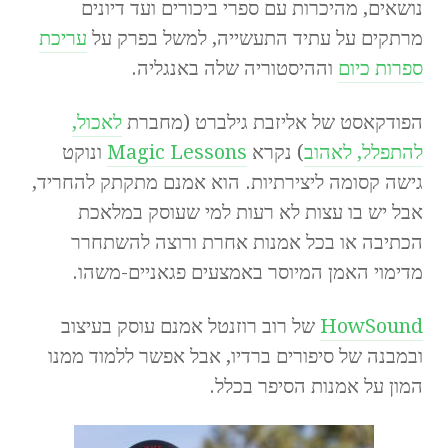
נושאים, מהיכרות עם ספרי ביכורים ועד דיונים
מרתקים על עתיד התעשייה, למשל בפרק על
עריכת
ספרות כיום
וההיסטוריה שלה באנגליה.
הפודקאסט של אליזבת גילברט (מחברת
לאכול,
להתפלל, לאהוב
) נקרא
Magic Lessons
ונוקט
גישה קסומה ליצירתיות. הוא אמנם מתקתק להחריד,
אבל יש בו עצות לא רעות למי שעוסק במלאכת
הכתיבה או בכל אמנות אחרת ורוצה להשתחרר
מדימוי האמן המיוסר באמצעים פגאניים-משהו.
HowSound
של רוב רוזנטל אמנם עוסק בעיצוב
ובמבנה של סיפורים ברדיו, אבל אפשר ללמוד ממנו
המון על אמנות הסיפר בכלל.