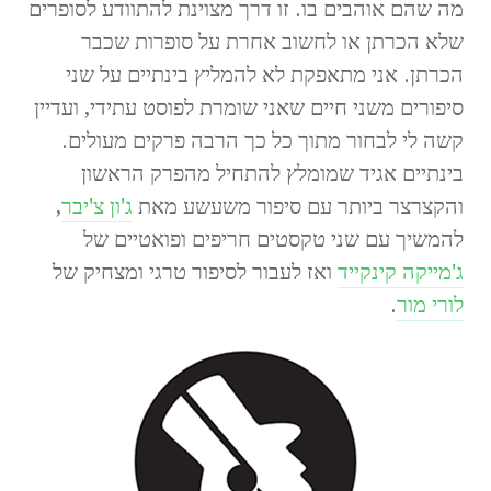
מה שהם אוהבים בו. זו דרך מצוינת להתוודע לסופרים
שלא הכרתן או לחשוב אחרת על סופרות שכבר
הכרתן. אני מתאפקת לא להמליץ בינתיים על שני
סיפורים משני חיים שאני שומרת לפוסט עתידי, ועדיין
קשה לי לבחור מתוך כל כך הרבה פרקים מעולים.
בינתיים אגיד שמומלץ להתחיל מהפרק הראשון
והקצרצר ביותר עם סיפור משעשע מאת
ג'ון צ'יבר
,
להמשיך עם שני טקסטים חריפים ופואטיים של
ג'מייקה קינקייד
ואז לעבור לסיפור טרגי ומצחיק של
לורי מור
.