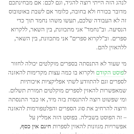
לנהג הזה הייתי רוצה להגיד, וגם לכם: אם מבחינתכם
מדובר בכורח ולא בחובה, כלומר אם לשבת באוטובוס
זה לא העבודה שלכם, תעשו משהו נחמד תוך כדי
הנסיעה. וב"נחמד" אני מתכוונת, בין השאר, ללקרוא
ספרים. וב"לקרוא ספרים" אני מתכוונת, בין השאר,
ללהאזין להם.
מי שעוד לא התנסתה בספרים מוקלטים יכולה לחזור
ל
פוסט הקודם
ולקרוא בו כמה עצות מקדימות להאזנה
לספרים וגם להתוודע לשתי אפליקציות איכותיות
שמאפשרות להאזין לספרים מוקלטים תמורת תשלום.
ומי שפשוט רוצה להתנסות בזה מיד, או כבר התנסתה
ורוצה להרחיב את סוג הספרים והפלטפורמות להאזנה
– זה הפוסט בשבילה. בפוסט הזה אמליץ על
אפשרויות מגוונות להאזין לספרות
חינם אין כסף
,