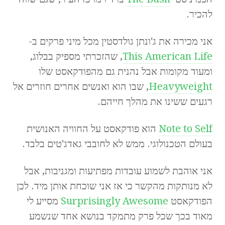
להכיר.
אני מכירה את ג'ונתן גולדסטין מכל מיני פרקים ב-
This American Life
, שהזכרתי מספיק בבלוג,
ומעוד מקומות אבל נהנית גם מהפודקאסט שלו
Heavyweight
, שבו הוא ואנשים אחרים חוזרים אל
רגעים ששינו את מהלך חייהם.
Note to Self
הוא פודקאסט על החוויה האנושית
בעולם הטכנולוגי. ממש לא לחובבי גאדג'טים בלבד.
אני אוהבת לשמוע עובדות מפתיעות ומגניבות, אבל
לא מנותקות מהקשר כי אז אני שוכחת אותן מיד. לכן
הפודקאסט
Surprisingly Awesome
מסייע לי
מאוד בכך שכל פרק מתמקד בנושא אחד שנשמע