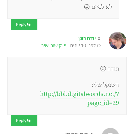
לא לסיים 😛
Reply
יודה רונן
לפני 10 שנים
קישור ישיר
תודה 🙂
השנקל שלי:
http://bbl.digitalwords.net/?
page_id=29
Reply