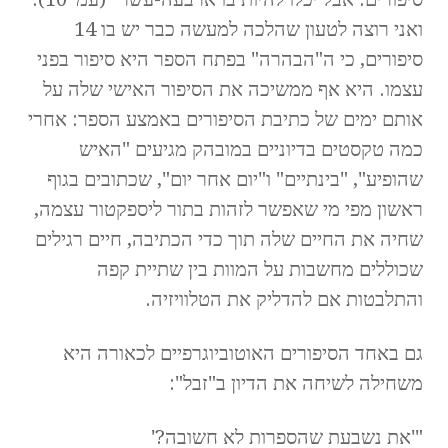
ואני רוצה לטעון שהלכה למעשה כבר יש בו 14
סיפורים, כי ה"הבהרה" בפתח הספר היא סיפור בפני
עצמו. היא אף ממשיכה את הסיפור האישי שלה על
אותם ימים של כתיבת הסיפורים באמצע הספר: אחרי
כמה טקסטים בדיוניים במובהק מגיעים "האיש
שהופיע", "בינתיים" ו"יום אחר יום", שכתובים בגוף
ראשון מפי מי שאפשר לזהות בתור ליספקטור עצמה,
שחיה את החיים שלה תוך כדי הכתיבה, חיים רגילים
שכוללים מחשבות על המוות בין שתיית קפה
והתלבטות אם להדליק את הטלוויזיה.
גם באחד הסיפורים האוטוביוגרפיים לכאורה היא
משחילה לשיחה את הדיון ב"זבל":
"'את נשבעת שהספרות לא חשובה?'