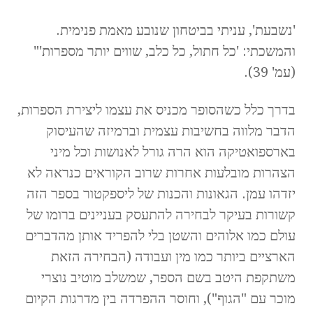
'נשבעת', עניתי בביטחון שנובע מאמת פנימית.
והמשכתי: 'כל חתול, כל כלב, שווים יותר מספרות'"
(עמ' 39).
בדרך כלל כשהסופר מכניס את עצמו ליצירת הספרות,
הדבר מלווה בחשיבות עצמית וברמיזה שהעיסוק
בארספואטיקה הוא הרה גורל לאנושות וכל מיני
הצהרות מובלעות אחרות שרוב הקוראים כנראה לא
יזדהו עמן. הגאונות והכנות של ליספקטור בספר הזה
קשורות בעיקר לבחירה להתעסק בעניינים ברומו של
עולם כמו אלוהים והשטן בלי להפריד אותן מהדברים
הארציים ביותר כמו מין ועבודה (הבחירה הזאת
משתקפת היטב בשם הספר, שמשלב מוטיב נוצרי
מוכר עם "הגוף"), וחוסר ההפרדה בין מדרגות הקיום