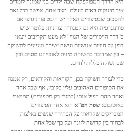
היא הדרך המפוקפקת שבה ילדים בני שמונה לומדים
איך תינוקות באים לעולם. מצד אחר, אפשר בכל זאת
להסכים שבסיפורים האלה יש היבט פורנוגרפי אם
פורנוגרפיה היא גם קטגוריה צורנית: כלומר שיש
ב"דרך הייסורים של הגוף" לא מעט תקריבים יוצאי
דופן על חוויות אנושיות וגישה ישירה ועניינית לתשוקה
– בין שמדובר בתשוקה מינית לאובייקט מסוים ובין
שבתשוקה כללית לחיים.
כדי לעורר תשוקה בכן, הקוראות והקוראים, רק אמנה
את הסיפורים האהובים עליי בקובץ, אף שכל אחד
ואחד מהם הפיל אותי (למזלי רק מטפורית) ממושבי
באוטובוס:
שפת הפּ"א
הוא אחד הסיפורים
המבריקים שקראתי על הבחירה שנשים נאלצות
לבחור בין קדושה לזונה ועל כך שכל אחת