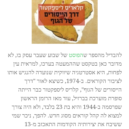
להבדיל מהספר ש
הפוסט
של שבוע שעבר עסק בו, לא
מדובר כאן בטקסט שההמעטה בערכו, למראית עין
לפחות, היא אסטרטגיה שיווקית שנועדה להנגיש אותו
לציבור הקוראים. ב-1974, כשיצא לאור "דרך
הייסורים של הגוף", קלריס ליספקטור כבר הייתה
סופרת מוערכת בברזיל, עוד מאז הרומן הראשון
שפרסמה ב-1944 והיא בת 23 בלבד, ולא היה צורך
למצוא לה קהל קוראים מסוג חדש. להפך, ניכר שמי
ששיבח את יצירותיה הקודמות התאכזב מ-13