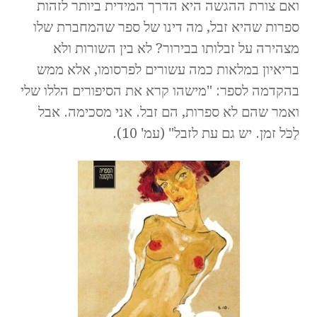
ואם צורת ההגשה היא הדרך המידית ביותר לזהות
ספרות שהיא זבל, מה דינו של ספר שהמחברת שלו
מצהירה על זבלותו בבירור? לא בין השורות ולא
בריאיון במלאות כמה עשורים לפרסומו, אלא ממש
בהקדמה לספר: "מישהו קרא את הסיפורים הללו שלי
ואמר שהם לא ספרות, הם זבל. אני מסכימה. אבל
לַכֹּל זמן. יש גם עת לזבל" (עמ' 10).