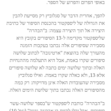
באופי הפרום והפרוע של הספר.
להפך, אחרית הדבר של סגלוביץ רק מסייעת להבין
את הגדוּלה של ליספקטור בהכנסת הסיפור של כתיבת
היצירה אל תוך היצירה עצמה: ב"הבהרה"
שליספקטור מקדימה ל-13 הסיפורים בקובץ היא
מסבירה שסיפורים אלה נכתבו בעקבות הזמנה
מהעורך שלה בהוצאת "ארטינובה" לכתוב שלושה
סיפורים שקרו באמת, אבל היא התעלמה מההנחיות
האלה ובתוך שלושה ימים כתבה לא שלושה סיפורים
אלא 13, ולא כאלה שקרו באמת. ואילו סגלוביץ
מסבירה שהעובדות האלה אינן מדויקות: רק כמה
מהסיפורים האלה נכתבו בתוך שלושת הימים האלה.
ב"הבהרה" כותבת ליספקטור ש"בספר שלושה-עשר
סיפורים. אבל יכלו להיות בו ארבעה-עשר" (עמ' 10).