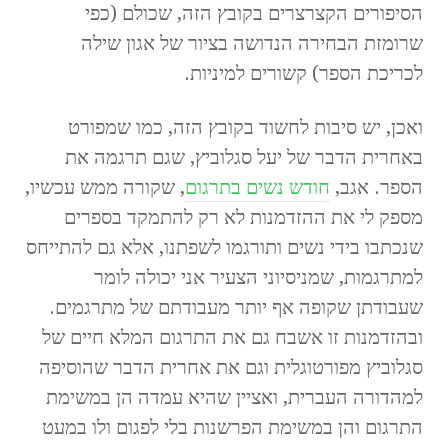
הסיפורים הקצרצרים בקובץ הזה, שכולם (כפי
שרומזת הבחירה הנדושה בציור של אגון שילה
לכריכת הספר) קשורים למיניות.
ואכן, יש סיבות לחשוד בקובץ הזה, כמו שמפורט
באחרית הדבר של יעל סגלוביץ, שגם תרגמה את
הספר. אגב,
חודש נשים בתרגום
, שקורה ממש עכשיו,
מספק לי את ההזדמנות לא רק להתמקד בספרים
שנכתבו בידי נשים ותורגמו לשפתנו, אלא גם להתייחס
למתרגמות, שמניסיוני הצעיר אני יכולה לומר
שעבודתן שקופה אף יותר מעבודתם של מתרגמים.
ובהזדמנות זו אשבח גם את התרגום המלא חיים של
סגלוביץ מפורטוגלית וגם את אחרית הדבר שהוסיפה
למהדורה העברית, ואציין שהיא עמדה הן במשימת
התרגום והן במשימת הפרשנות בלי לפגום ולו במעט