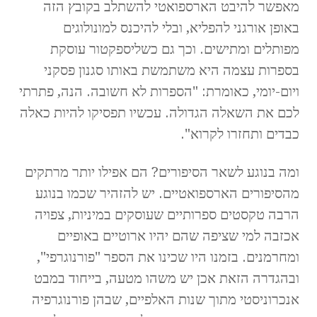
מאפשר להיבט הארספואטי להשתלב בקובץ הזה
באופן אורגני להפליא, ובלי להיכנס למונולוגים
מפותלים ומתישים. וכך גם כשליספקטור עוסקת
בספרות עצמה היא משתמשת באותו סגנון פסקני
ויום-יומי, כאומרת: "הספרות לא חשובה. הנה, פתרתי
לכם את השאלה הגדולה. עכשיו תפסיקו להיות כאלה
כבדים ותחזרו לקרוא".
ומה בנוגע לשאר הסיפורים? הם אפילו יותר מרתקים
מהסיפורים הארספואטיים. יש להזהיר שכמו בנוגע
הרבה טקסטים ספרותיים שעוסקים במיניות, צפויה
אכזבה למי שציפה שהם יהיו ארוטיים באופיים
ומחרמנים. בזמנו היו שכינו את הספר "פורנוגרפי",
ובהגדרה הזאת אכן יש משהו מטעה, בייחוד במבט
אנכרוניסטי מתוך שנות האלפיים, שבהן פורנוגרפיה