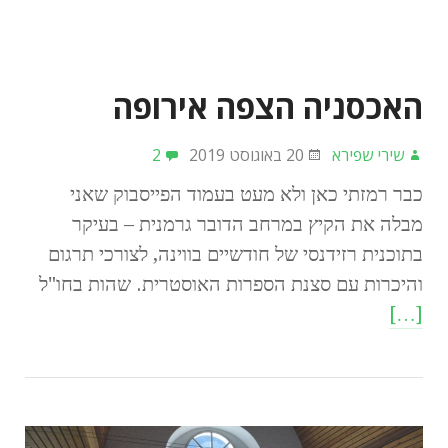
האכסניה הצפה אירופה
שירי שפירא
20 באוגוסט 2019
2
כבר רמזתי כאן ולא מעט בעמוד הפייסבוק שאני
מבלה את הקיץ במרחב הדובר גרמנית – בעיקר
בתוכנית רזידנסי של חודשיים בווינה, לצורכי תרגום
והיכרות עם סצנת הספרות האוסטרית. שהות בחו"ל
[…]