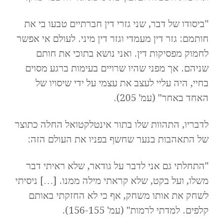
"ביסודו של דבר, שני גזרי דין חברתיים טבעו בי את
חותמם: גזר דין מעמדי וגזר דין מיני. לעולם אי אפשר
לחמוק מפסיקות דין. ואני נושא בתוכי את חותם
שניהם. אך מפני שהיו שרויים בעימות ברגע מסוים
בחיי, היה עליי לעצב את עצמי על ידי שיסויו של
האחד באחר" (עמ' 205).
לדבריו, התהוות שלו בתור אינטלקטואל החלה כתוצר
של התאהבות בנער שחשף בפניו את העולם הזה:
"התחלתי גם אני לדבר על גודאר, שלא ראיתי דבר
משלו, ועל בקט, שלא קראתי מילה ממנו. […] ניסיתי
לשחק את אותו משחק, אף כי לא החזקתי באותם
קלפים. למדתי לרמות" (עמ' 156-155).