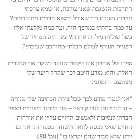
התרבות הנשגבת שאני צורכת, או שמא צרכתי
תרבות נשגבת כדי שאוכל למצוא חברים מתוחכמים?
עד כמה בחרתי במהפך הזה, ועד כמה נקלעתי אליו
בשל שוליות מולדת אחרת? ומה היה המחיר של
הפניית העורף לעולם הבלתי-מתוחכם שעזבתי?
ספרו של אריבון אינו טקסט שנועד לשקם את הגשרים
האלה, והוא מודע היטב לכך שקהל היעד שלו
מצומצם והומוגני:
"אני לגמרי מודע לכך שכל צורת הכתיבה שלי מניחה
– הן לגביי והן לגבי קוראיי – את היותנו חיצוניים באופן
חברתי לנסיבות ולאנשים החווים עדיין את אורחות
החיים שאני מנסה לתאר ולשחזר בספר זה. אני גם
יודע שלא סביר שהם יקראו בו" (עמ' 88).