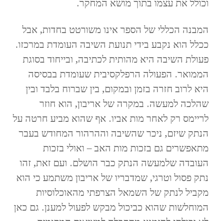
וכולל את עצמו בתוך מושא המחקר.
המבנה הכללי של הספר אינו משורטט בחדות, אבל
ככלל הוא נקבע בידי תנועת השיבה העומדת במרכזו.
פעולת השיבה היא מהותית לכתיבה, ובייחוד בסוגת
הממואר. הפעולה הרפלקסיבית שעומדת בבסיסה
היא לרוב חזרה בזמן ובמקום, בין שברוח בלבד ובין
שהלכה למעשה. במקרה של אריבון, הוא חוזר
לריימס רק לאחר מות אביו. אף שהוא מביע חרטה על
הנתק שיזם, ניכר שהשיבה וההרהור המחודש בעבר
מתאפשרים גם בזכות מות האב – ואולי בזכות
העובדה שלמעשה הנתק כבר הושלם. ועם זאת, זהו
נתק פסול וטרגי, שמדבריו של אריבון משתמע כי הוא
מקביל לנתק של השמאל הצרפתי מהאוכלוסיות
המוחלשות שהוא כביכול מבקש לפעול למענן. גם כאן