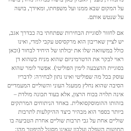
על המקום שבא ממנו ועל משפחתו, ומאידך, בושה
על שנטש אותם.
אם לחזור לסוגיית הבחירות שפתחתי בה כבדרך אגב,
יש לציין שאריבון הוא מרקסיסט עקבי למדי, ואינו
כולל במשוואה שלו את יכולתו של היחיד לבחור (וכאן
ראוי לבקר את הדטרמיניזם שהוא מניח כשהוא דן
בסוגיית ההצבעה לימין הפוליטי). אפשר לומר שהוא
עוסק בכל מה שפוליטי ואינו נתון לבחירה: לדבריו
הסיבה שהוא נחלץ ממעגל העוני והשוליים המעמדיים
אינה תלויה בכוח הרצון, אלא בעוד תכונה מולדת –
בזהותו ההומוסקסואלית. באחד הניתוחים המרתקים
ביותר בספר הוא מבהיר כיצד ההיקלעות לתרבות
שוליים אחת על גבי תרבות שוליים אחרת הטביעה בו
תחושות השפלה ועלבון שאינו מסוגל להיפטר מהן: