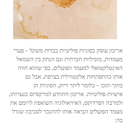
אריבון עוסק בסוגיות פוליטיות כבדות משקל – פערי
מעמדות, מוביליות חברתית וגם הנתק בין השמאל
האינטלקטואלי למעמד הפועלים, כפי שהוא חווה
אותו כהתפתחות אלקטורלית בצרפת, אבל גם
בתוך-תוכו – כלומר ליתר דיוק, הסוגיות הן
אישיות-פוליטיות. אריבון התוודע למרקסיזם בנערותו,
ולמרבה הפרדוקס, האידאולוגיה השואפת לרומם את
מעמד הפועלים הביאה אותו להתנכר לסביבה שגדל
בה: