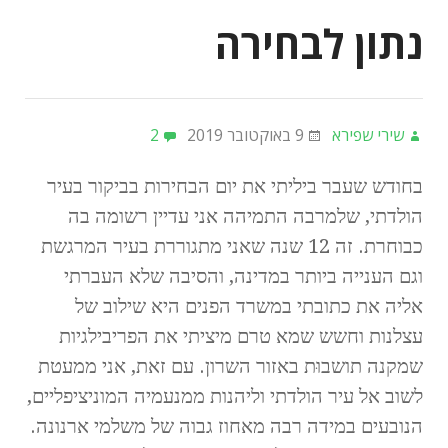
נתון לבחירה
שירי שפירא
9 באוקטובר 2019
2
בחודש שעבר ביליתי את יום הבחירות בביקור בעיר
הולדתי, שלמרבה התמיהה אני עדיין רשומה בה
כבוחרת. זה 12 שנה שאני מתגוררת בעיר המרגשת
וגם הענייה ביותר במדינה, והסיבה שלא העברתי
אליה את כתובתי במשרד הפנים היא שילוב של
עצלנות וחשש שמא טרם מיציתי את הפריבילגיות
שמקנה תושבוּת באזור השרון. עם זאת, אני ממעטת
לשוב אל עיר הולדתי וליהנות ממנעמיה המוניציפליים,
הנובעים במידה רבה מאחוז גבוה של משלמי ארנונה.