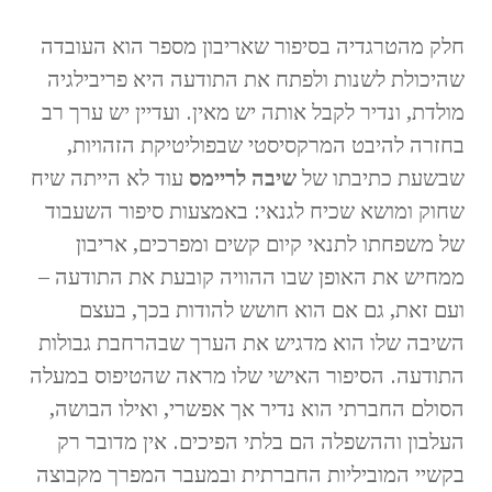
חלק מהטרגדיה בסיפור שאריבון מספר הוא העובדה
שהיכולת לשנות ולפתח את התודעה היא פריבילגיה
מולדת, ונדיר לקבל אותה יש מאין. ועדיין יש ערך רב
בחזרה להיבט המרקסיסטי שבפוליטיקת הזהויות,
שבשעת כתיבתו של
שיבה לריימס
עוד לא הייתה שיח
שחוק ומושא שכיח לגנאי: באמצעות סיפור השעבוד
של משפחתו לתנאי קיום קשים ומפרכים, אריבון
ממחיש את האופן שבו ההוויה קובעת את התודעה –
ועם זאת, גם אם הוא חושש להודות בכך, בעצם
השיבה שלו הוא מדגיש את הערך שבהרחבת גבולות
התודעה. הסיפור האישי שלו מראה שהטיפוס במעלה
הסולם החברתי הוא נדיר אך אפשרי, ואילו הבושה,
העלבון וההשפלה הם בלתי הפיכים. אין מדובר רק
בקשיי המוביליות החברתית ובמעבר המפרך מקבוצה