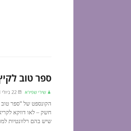
ספר טוב לקיץ
שירי שפירא
22 ביולי 2018
הקונספט של "ספר טוב ל
חשק – לאו דווקא לקריא
שיש בהם רלוונטיות למו