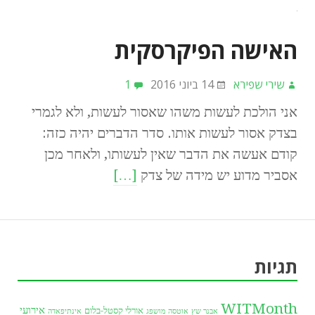
האישה הפיקרסקית
שירי שפירא
14 ביוני 2016
1
אני הולכת לעשות משהו שאסור לעשות, ולא לגמרי
בצדק אסור לעשות אותו. סדר הדברים יהיה כזה:
קודם אעשה את הדבר שאין לעשותו, ולאחר מכן
אסביר מדוע יש מידה של צדק
[…]
תגיות
WITMonth
אירועי
אורלי קסטל-בלום
אבנר שץ
אוטסה מושפג
אינתיפאדה