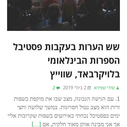
שש הערות בעקבות פסטיבל
הספרות הבינלאומי
בלויקרבאד, שווייץ
שירי שפירא
2 ביולי 2019
2
1. עם הגישה הנכונה, מצב שבו את מוקפת בשפות
זרות הוא מצב נטול חסרונות. במשך שלושה וחצי
ימים בפסטיבל נכחתי באירועים בשפות שקרובות אליי
אך אני מבינה אותן מאוד חלקית, אם
[…]